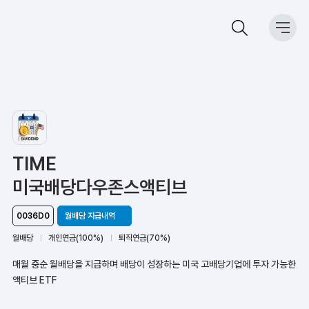
TIME
미국배당다우존스액티브
0036D0
월배당 지급내역
월배당
개인연금(100%)
퇴직연금(70%)
매월 중순 월배당을 지급하며 배당이 성장하는 미국 고배당기업에 투자 가능한
액티브 ETF