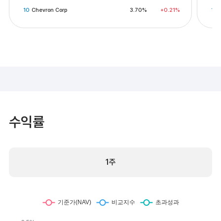
10
Chevron Corp
3.70%
+0.21%
10
수익률
1주