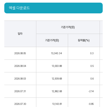
엑셀 다운로드
기준가격(원)
일자
기준가격(원)
등락률(%)
2026.08.05
13,043.34
0.3
2026.08.04
13,003.88
0.5
2026.08.03
12,939.68
0.6
2026.07.31
12,862.68
-2.14
2026.07.30
13,143.81
-0.85