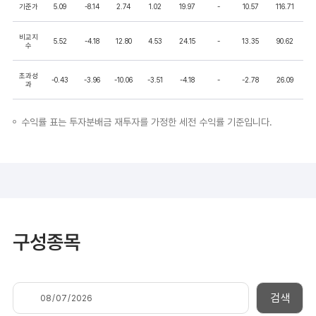
기준가
5.09
-8.14
2.74
1.02
19.97
-
10.57
116.71
비교지
5.52
-4.18
12.80
4.53
24.15
-
13.35
90.62
수
초과성
-0.43
-3.96
-10.06
-3.51
-4.18
-
-2.78
26.09
과
수익률 표는 투자분배금 재투자를 가정한 세전 수익률 기준입니다.
구성종목
검색