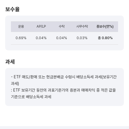
보수율
운용
AP/LP
수탁
사무수탁
총보수(연%)
0.69%
0.04%
0.04%
0.03%
총 0.80%
과세
- ETF 매도/환매 또는 현금분배금 수령시 배당소득세 과세(보유기간
과세)
: ETF 보유기간 동안의 과표기준가의 증분과 매매차익 중 적은 값을
기준으로 배당소득세 과세