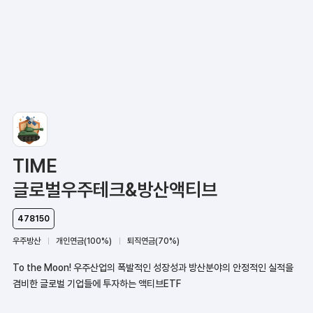
TIME
글로벌우주테크&방산액티브
478150
우주방산
개인연금(100%)
퇴직연금(70%)
To the Moon! 우주산업의 폭발적인 성장성과 방산분야의 안정적인 실적을
겸비한 글로벌 기업들에 투자하는 액티브ETF