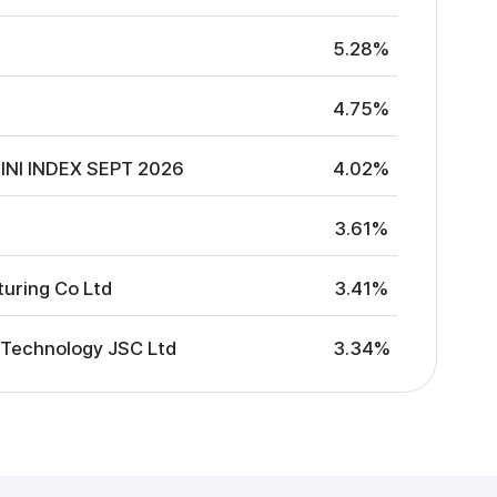
5.28%
4.75%
INI INDEX SEPT 2026
4.02%
V
3.61%
uring Co Ltd
3.41%
 Technology JSC Ltd
3.34%