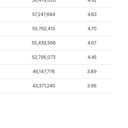
58,419,026
4.92
57,247,694
4.83
55,762,415
4.70
55,439,568
4.67
52,795,073
4.45
46,147,778
3.89
43,371,240
3.66