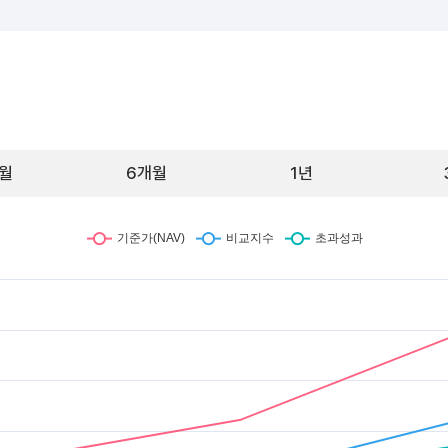
월
6개월
1년