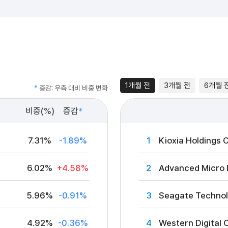
1개월 전
3개월 전
6개월 
*
증감: 우측 대비 비중 변화
비중(%)
증감
*
7.31%
-1.89%
1
Kioxia Holdings 
6.02%
+4.58%
2
Advanced Micro 
5.96%
-0.91%
3
Seagate Technol
4.92%
-0.36%
4
Western Digital 