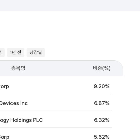
전
1년 전
상장일
종목명
비중(%)
Corp
9.20%
Devices Inc
6.87%
ogy Holdings PLC
6.32%
Corp
5.62%