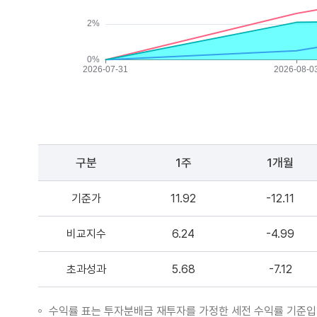
구분
1주
1개월
기준가
11.92
-12.11
비교지수
6.24
-4.99
초과성과
5.68
-7.12
수익률 표는 투자분배금 재투자를 가정한 세전 수익률 기준입