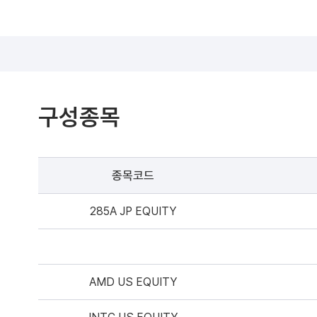
구성종목
종목코드
285A JP EQUITY
AMD US EQUITY