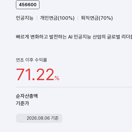
456600
인공지능
개인연금(100%)
퇴직연금(70%)
빠르게 변화하고 발전하는 AI 인공지능 산업의 글로벌 리더
연초 이후 수익률
71.22
%
순자산총액
기준가
2026.08.06 기준