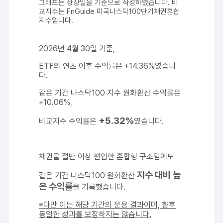
그래프는 상장일을 기준으로 작성하였습니다
.
비
교지수는
FnGuide
미국나스닥
100
단기채권혼합
지수입니다
.
2026년 4월 30일 기준,
ETF의 연초 이후 수익률은 +14.36%였습니
다.
같은 기간 나스닥100 지수 원화환산 수익률은
+10.06%,
+5.32%
비교지수 수익률은
였습니다.
채권을 절반 이상 편입한 혼합형 구조임에도
지수 대비 높
같은 기간 나스닥100 원화환산
은 수익률
을 기록했습니다.
※다만 이는 해당 기간의 운용 결과이며, 향후
동일한 성과를 보장하지는 않습니다.