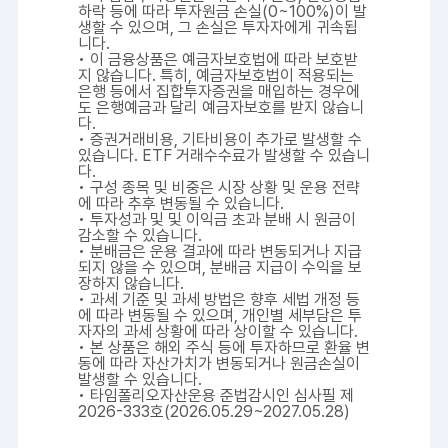
하락 등에 따라 투자원금 손실(0~100%)이 발
생할 수 있으며, 그 손실은 투자자에게 귀속됩
니다.
• 이 금융상품은 예금자보호법에 따라 보호받
지 않습니다. 특히, 예금자보호법이 적용되는
은행 등에서 집합투자증권을 매입하는 경우에
도 은행예금과 달리 예금자보호를 받지 않습니
다.
• 증권거래비용, 기타비용이 추가로 발생할 수
있습니다. ETF 거래수수료가 발생할 수 있습니
다.
• 구성 종목 및 비중은 시장 상황 및 운용 전략
에 따라 추후 변동될 수 있습니다.
• 투자성과 및 및 이익금 초과 분배 시 원금이
감소할 수 있습니다.
• 분배금은 운용 결과에 따라 변동되거나 지급
되지 않을 수 있으며, 분배금 지급이 수익을 보
장하지 않습니다.
• 과세 기준 및 과세 방법은 향후 세법 개정 등
에 따라 변동될 수 있으며, 개인별 세부담은 투
자자의 과세 상황에 따라 상이할 수 있습니다.
• 본 상품은 해외 주식 등에 투자하므로 환율 변
동에 따라 자산가치가 변동되거나 원금손실이
발생할 수 있습니다.
• 타임폴리오자산운용 준법감시인 심사필 제
2026-333호(2026.05.29~2027.05.28)