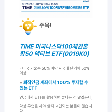
주목!
TIME 미국나스닥100채권혼
합50 액티브 ETF(0019K0)
- 미국 기술주 50% 미만 + 국내 단기채 50%
이상
퇴직연금 계좌에서 100% 투자할 수
=
있는 ETF
연금에서 ETF를 활용하면 좋다는 건 알겠는데,
막상 무엇을 사야 할지 고민되는 분들이 많습니
다.