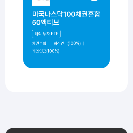
미국나스닥100채권혼합
50액티브
해외 투자 ETF
채권혼합
퇴직연금(100%)
개인연금(100%)