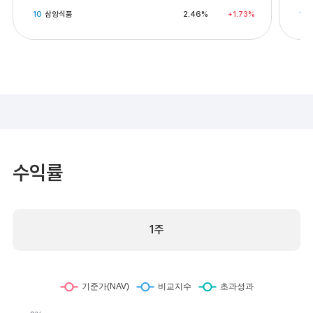
10
삼양식품
2.46%
+1.73%
10
수익률
1주