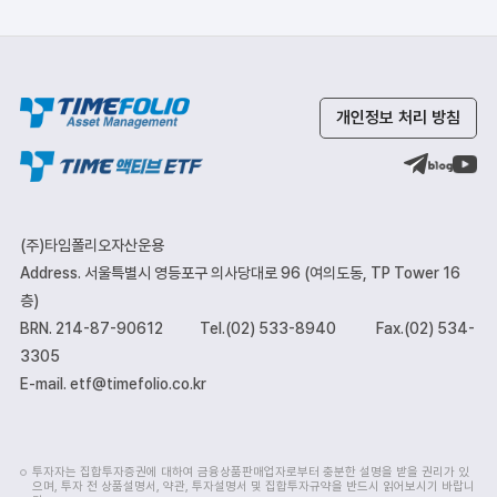
개인정보 처리 방침
(주)타임폴리오자산운용
Address. 서울특별시 영등포구 의사당대로 96 (여의도동, TP Tower 16
층)
BRN. 214-87-90612
Tel.(02) 533-8940
Fax.(02) 534-
3305
E-mail. etf@timefolio.co.kr
투자자는 집합투자증권에 대하여 금융상품판매업자로부터 충분한 설명을 받을 권리가 있
으며, 투자 전 상품설명서, 약관, 투자설명서 및 집합투자규약을 반드시 읽어보시기 바랍니