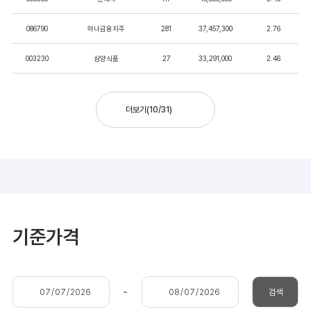
086790
하나금융지주
281
37,457,300
2.76
003230
삼양식품
27
33,291,000
2.46
더보기
(
10
/
31
)
기준가격
~
검색