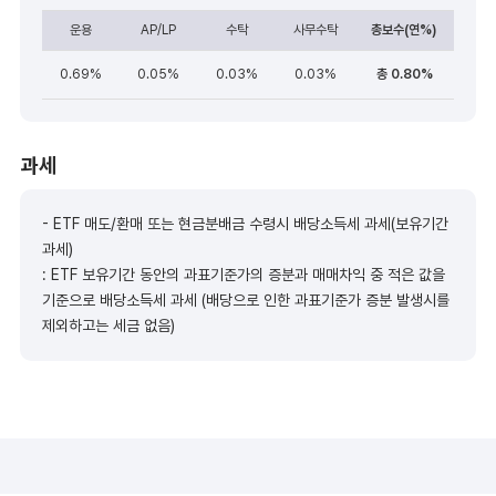
운용
AP/LP
수탁
사무수탁
총보수(연%)
0.69%
0.05%
0.03%
0.03%
총 0.80%
과세
- ETF 매도/환매 또는 현금분배금 수령시 배당소득세 과세(보유기간
과세)
: ETF 보유기간 동안의 과표기준가의 증분과 매매차익 중 적은 값을
기준으로 배당소득세 과세 (배당으로 인한 과표기준가 증분 발생시를
제외하고는 세금 없음)