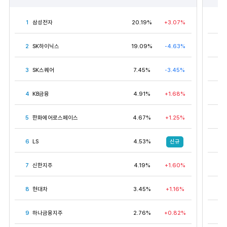
1
삼성전자
20.19%
+3.07%
1
2
SK하이닉스
19.09%
-4.63%
2
3
SK스퀘어
7.45%
-3.45%
3
4
KB금융
4.91%
+1.68%
4
5
한화에어로스페이스
4.67%
+1.25%
5
신규
6
LS
4.53%
6
7
신한지주
4.19%
+1.60%
7
8
현대차
3.45%
+1.16%
8
9
하나금융지주
2.76%
+0.82%
9