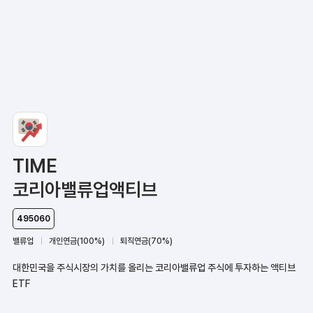
TIME
코리아밸류업액티브
495060
밸류업
개인연금(100%)
퇴직연금(70%)
대한민국을 주식시장의 가치를 올리는 코리아밸류업 주식에 투자하는 액티브
ETF