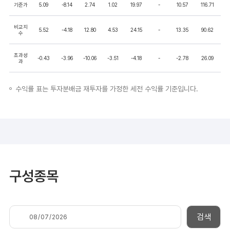
기준가
5.09
-8.14
2.74
1.02
19.97
-
10.57
116.71
비교지
5.52
-4.18
12.80
4.53
24.15
-
13.35
90.62
수
초과성
-0.43
-3.96
-10.06
-3.51
-4.18
-
-2.78
26.09
과
수익률 표는 투자분배금 재투자를 가정한 세전 수익률 기준입니다.
구성종목
검색