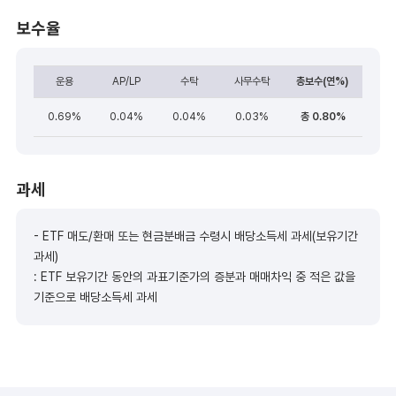
보수율
운용
AP/LP
수탁
사무수탁
총보수(연%)
0.69%
0.04%
0.04%
0.03%
총 0.80%
과세
- ETF 매도/환매 또는 현금분배금 수령시 배당소득세 과세(보유기간
과세)
: ETF 보유기간 동안의 과표기준가의 증분과 매매차익 중 적은 값을
기준으로 배당소득세 과세