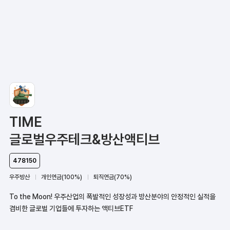
TIME
글로벌우주테크&방산액티브
478150
우주방산
개인연금(100%)
퇴직연금(70%)
To the Moon! 우주산업의 폭발적인 성장성과 방산분야의 안정적인 실적을
겸비한 글로벌 기업들에 투자하는 액티브ETF