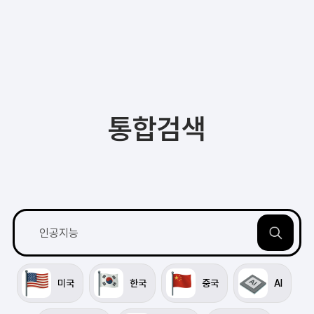
통합검색
미국
한국
중국
AI