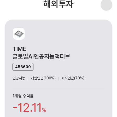
해외투자
TIME
글로벌AI인공지능액티브
456600
인공지능
개인연금(100%)
퇴직연금(70%)
1개월 수익률
-12.11
%