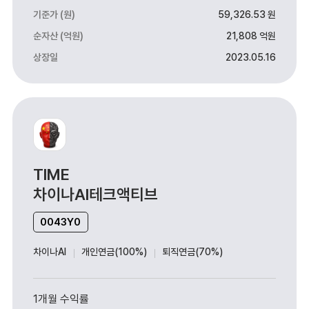
기준가 (원)
59,326.53 원
순자산 (억원)
21,808 억원
상장일
2023.05.16
TIME
차이나AI테크액티브
0043Y0
차이나AI
개인연금(100%)
퇴직연금(70%)
1개월 수익률