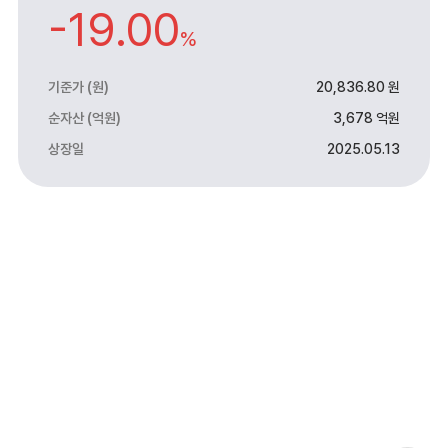
-19.00
%
기준가 (원)
20,836.80 원
순자산 (억원)
3,678 억원
상장일
2025.05.13