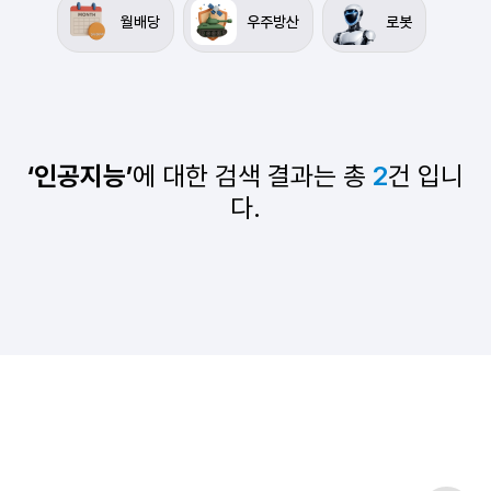
월배당
우주방산
로봇
‘인공지능’
에 대한 검색 결과는 총
2
건 입니
다.